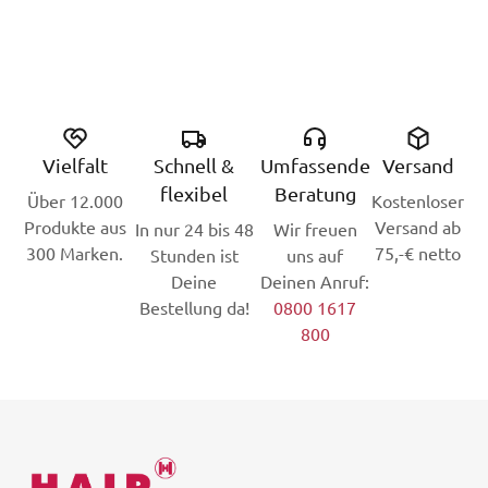
Vielfalt
Schnell &
Umfassende
Versand
flexibel
Beratung
Über 12.000
Kostenloser
Produkte aus
Versand ab
In nur 24 bis 48
Wir freuen
300 Marken.
75,-€ netto
Stunden ist
uns auf
Deine
Deinen Anruf:
Bestellung da!
0800 1617
800