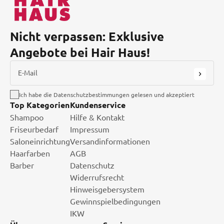
Nicht verpassen: Exklusive
Angebote bei Hair Haus!
E-Mail
Ich habe die Datenschutzbestimmungen gelesen und akzeptiert
Top Kategorien
Kundenservice
Shampoo
Hilfe & Kontakt
Friseurbedarf
Impressum
Saloneinrichtung
Versandinformationen
Haarfarben
AGB
Barber
Datenschutz
Widerrufsrecht
Hinweisgebersystem
Gewinnspielbedingungen
IKW