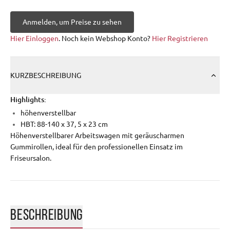
Anmelden, um Preise zu sehen
Hier Einloggen
. Noch kein Webshop Konto?
Hier Registrieren
KURZBESCHREIBUNG
Highlights:
höhenverstellbar
HBT: 88-140 x 37, 5 x 23 cm
Höhenverstellbarer Arbeitswagen mit geräuscharmen
Gummirollen, ideal für den professionellen Einsatz im
Friseursalon.
BESCHREIBUNG