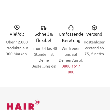
Vielfalt
Schnell &
Umfassende
Versand
flexibel
Beratung
Über 12.000
Kostenloser
Produkte aus
Versand ab
In nur 24 bis 48
Wir freuen
300 Marken.
75,-€ netto
Stunden ist
uns auf
Deine
Deinen Anruf:
Bestellung da!
0800 1617
800