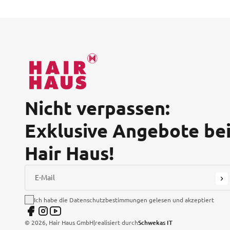
Nicht verpassen:
Exklusive Angebote be
Hair Haus!
E-Mail
Ich habe die Datenschutzbestimmungen gelesen und akzeptiert
©
2026
, Hair Haus GmbH
|
realisiert durch
Schwekas IT