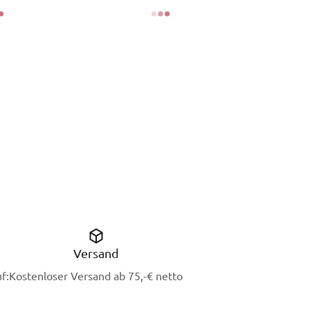
Versand
f:
Kostenloser Versand ab 75,-€ netto