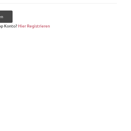
en
op Konto?
Hier Registrieren