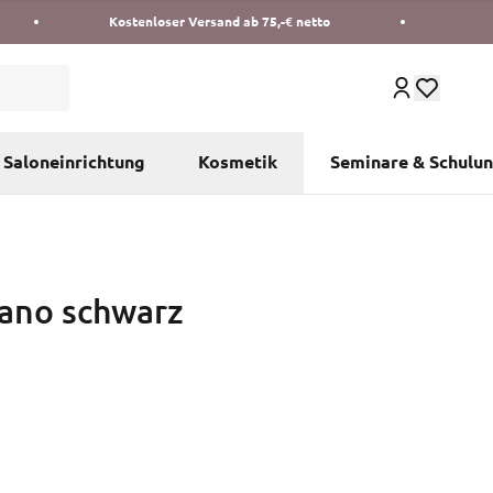
Kostenloser Versand ab 75,-€ netto
Saloneinrichtung
Kosmetik
Seminare & Schulu
ano schwarz