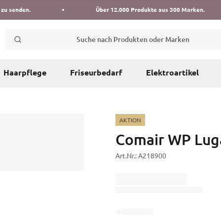
 zu senden.
Über 12.000 Produkte aus 300 Marken.
Suche nach Produkten oder Marken
Haarpflege
Friseurbedarf
Elektroartikel
AKTION
Comair WP Lug
Art.Nr.:
A218900