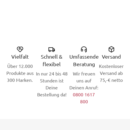
Vielfalt
Schnell &
Umfassende
Versand
flexibel
Beratung
Über 12.000
Kostenloser
Produkte aus
Versand ab
In nur 24 bis 48
Wir freuen
300 Marken.
75,-€ netto
Stunden ist
uns auf
Deine
Deinen Anruf:
Bestellung da!
0800 1617
800