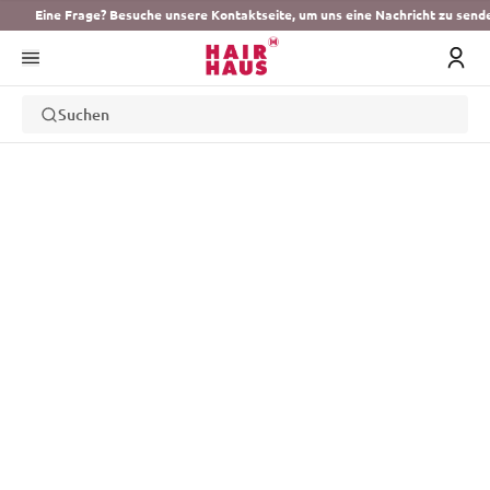
Eine Frage? Besuche unsere Kontaktseite, um uns eine Nachricht zu send
Suchen