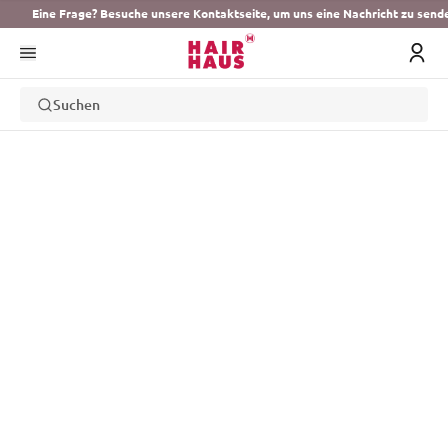
Eine Frage? Besuche unsere Kontaktseite, um uns eine Nachricht zu send
Suchen