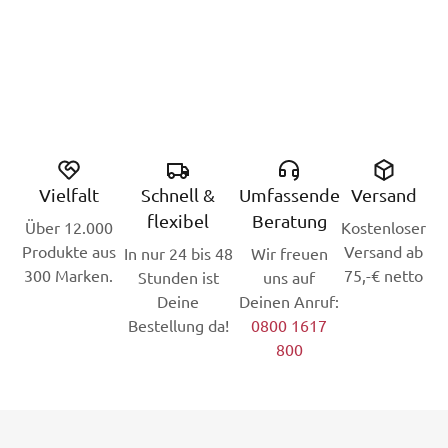
Vielfalt
Schnell &
Umfassende
Versand
flexibel
Beratung
Über 12.000
Kostenloser
Produkte aus
Versand ab
In nur 24 bis 48
Wir freuen
300 Marken.
75,-€ netto
Stunden ist
uns auf
Deine
Deinen Anruf:
Bestellung da!
0800 1617
800