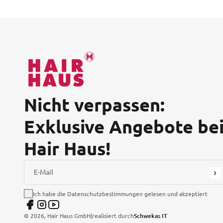
Nicht verpassen:
Exklusive Angebote be
Hair Haus!
E-Mail
Ich habe die Datenschutzbestimmungen gelesen und akzeptiert
©
2026
, Hair Haus GmbH
|
realisiert durch
Schwekas IT