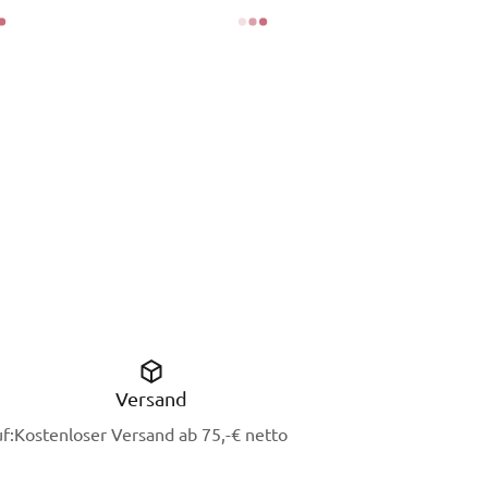
Versand
f:
Kostenloser Versand ab 75,-€ netto