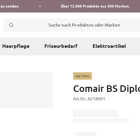
 zu senden.
Über 12.000 Produkte aus 300 Marken.
Suche nach Produkten oder Marken
Haarpflege
Friseurbedarf
Elektroartikel
AKTION
Comair BS Dipl
Art.Nr.:
A218001