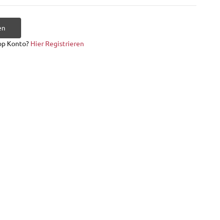
en
op Konto?
Hier Registrieren