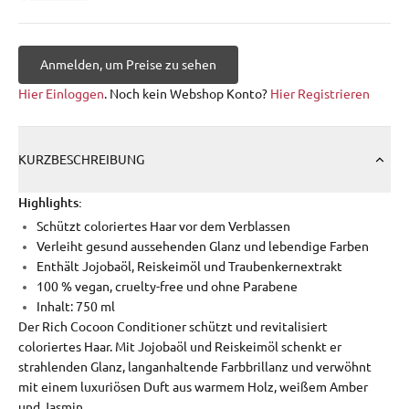
Anmelden, um Preise zu sehen
Hier Einloggen
. Noch kein Webshop Konto?
Hier Registrieren
KURZBESCHREIBUNG
Highlights:
Schützt coloriertes Haar vor dem Verblassen
Verleiht gesund aussehenden Glanz und lebendige Farben
Enthält Jojobaöl, Reiskeimöl und Traubenkernextrakt
100 % vegan, cruelty-free und ohne Parabene
Inhalt: 750 ml
Der Rich Cocoon Conditioner schützt und revitalisiert
coloriertes Haar. Mit Jojobaöl und Reiskeimöl schenkt er
strahlenden Glanz, langanhaltende Farbbrillanz und verwöhnt
mit einem luxuriösen Duft aus warmem Holz, weißem Amber
und Jasmin.