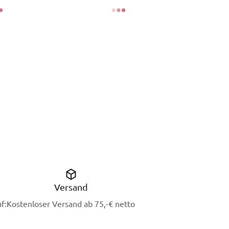
Versand
f:
Kostenloser Versand ab 75,-€ netto