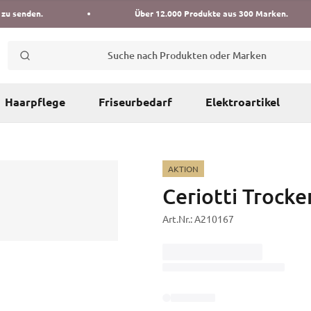
 zu senden.
Über 12.000 Produkte aus 300 Marken.
Suche nach Produkten oder Marken
Haarpflege
Friseurbedarf
Elektroartikel
AKTION
Ceriotti Trock
Art.Nr.:
A210167