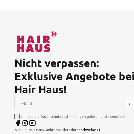
Nicht verpassen:
Exklusive Angebote be
Hair Haus!
E-Mail
Ich habe die Datenschutzbestimmungen gelesen und akzeptiert
©
2026
, Hair Haus GmbH
|
realisiert durch
Schwekas IT