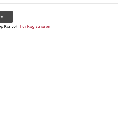
en
op Konto?
Hier Registrieren