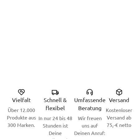
Vielfalt
Schnell &
Umfassende
Versand
flexibel
Beratung
Über 12.000
Kostenloser
Produkte aus
Versand ab
In nur 24 bis 48
Wir freuen
300 Marken.
75,-€ netto
Stunden ist
uns auf
Deine
Deinen Anruf: