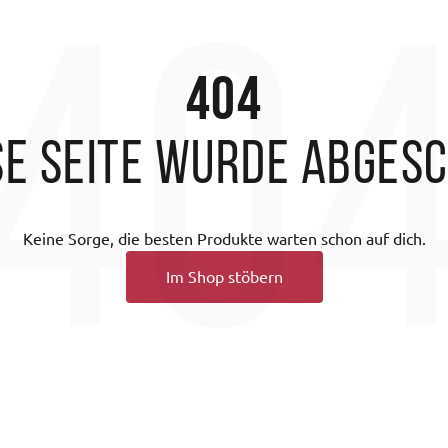
40
404
se Seite wurde abges
Keine Sorge, die besten Produkte warten schon auf dich.
Im Shop stöbern