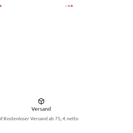
Versand
f:
Kostenloser Versand ab 75,-€ netto