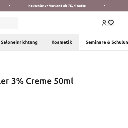
Kostenloser Versand ab 75,-€ netto
Saloneinrichtung
Kosmetik
Seminare & Schulu
ler 3% Creme 50ml