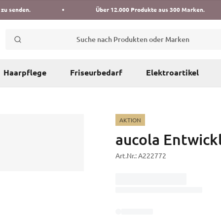
 zu senden.
Über 12.000 Produkte aus 300 Marken.
Suche nach Produkten oder Marken
Haarpflege
Friseurbedarf
Elektroartikel
AKTION
aucola Entwick
Art.Nr.:
A222772