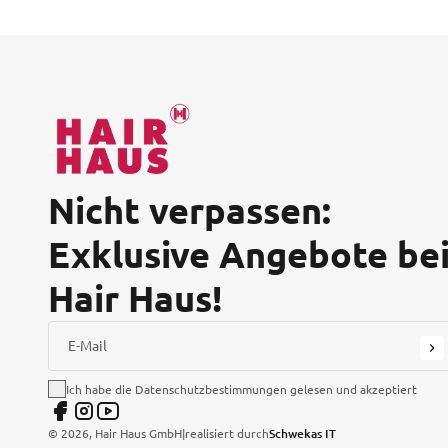
Nicht verpassen:
Exklusive Angebote be
Hair Haus!
E-Mail
Ich habe die Datenschutzbestimmungen gelesen und akzeptiert
©
2026
, Hair Haus GmbH
|
realisiert durch
Schwekas IT