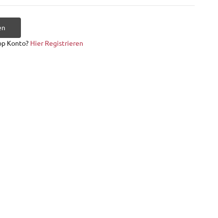
en
op Konto?
Hier Registrieren