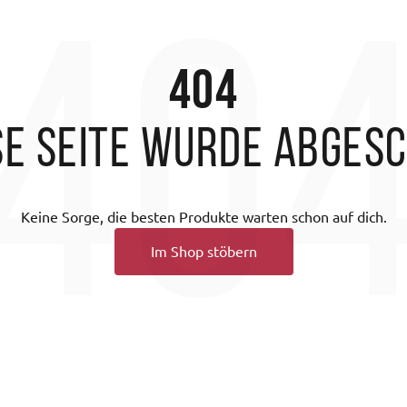
40
404
se Seite wurde abges
Keine Sorge, die besten Produkte warten schon auf dich.
Im Shop stöbern