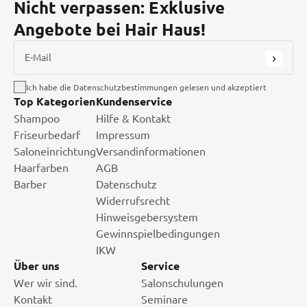
Nicht verpassen: Exklusive
Angebote bei Hair Haus!
E-Mail
Ich habe die Datenschutzbestimmungen gelesen und akzeptiert
Top Kategorien
Kundenservice
Shampoo
Hilfe & Kontakt
Friseurbedarf
Impressum
Saloneinrichtung
Versandinformationen
Haarfarben
AGB
Barber
Datenschutz
Widerrufsrecht
Hinweisgebersystem
Gewinnspielbedingungen
IKW
Über uns
Service
Wer wir sind.
Salonschulungen
Kontakt
Seminare