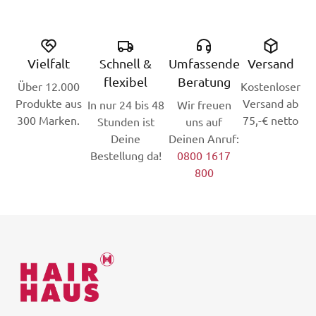
Vielfalt
Schnell &
Umfassende
Versand
flexibel
Beratung
Über 12.000
Kostenloser
Produkte aus
Versand ab
In nur 24 bis 48
Wir freuen
300 Marken.
75,-€ netto
Stunden ist
uns auf
Deine
Deinen Anruf:
Bestellung da!
0800 1617
800