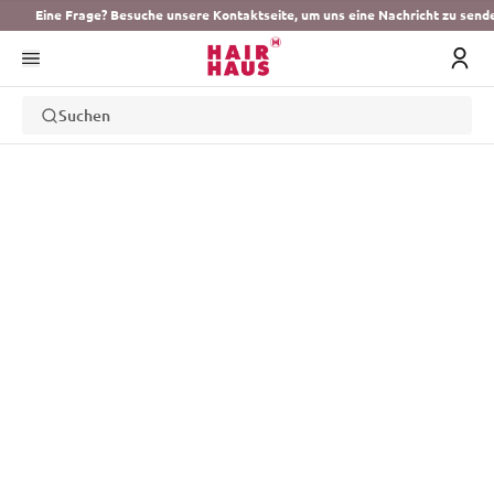
Eine Frage? Besuche unsere Kontaktseite, um uns eine Nachricht zu send
Suchen