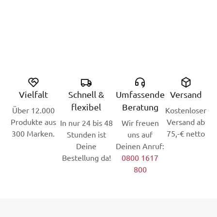
Vielfalt
Schnell &
Umfassende
Versand
flexibel
Beratung
Über 12.000
Kostenloser
Produkte aus
Versand ab
In nur 24 bis 48
Wir freuen
300 Marken.
75,-€ netto
Stunden ist
uns auf
Deine
Deinen Anruf:
Bestellung da!
0800 1617
800