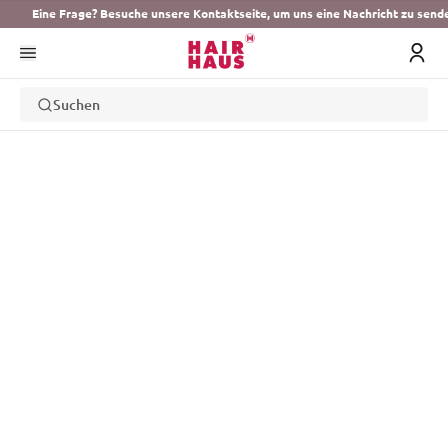
Eine Frage? Besuche unsere Kontaktseite, um uns eine Nachricht zu send
Suchen