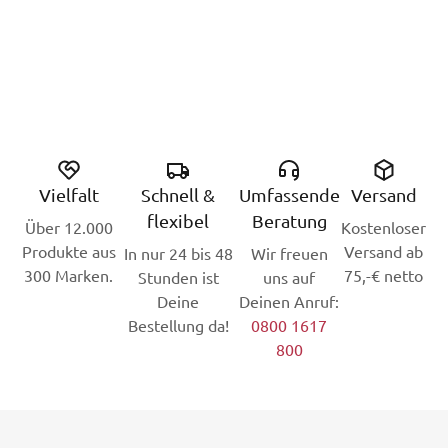
Vielfalt
Schnell &
Umfassende
Versand
flexibel
Beratung
Über 12.000
Kostenloser
Produkte aus
Versand ab
In nur 24 bis 48
Wir freuen
300 Marken.
75,-€ netto
Stunden ist
uns auf
Deine
Deinen Anruf:
Bestellung da!
0800 1617
800