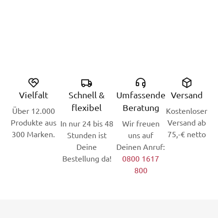
Vielfalt
Schnell &
Umfassende
Versand
flexibel
Beratung
Über 12.000
Kostenloser
Produkte aus
Versand ab
In nur 24 bis 48
Wir freuen
300 Marken.
75,-€ netto
Stunden ist
uns auf
Deine
Deinen Anruf:
Bestellung da!
0800 1617
800