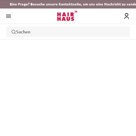
Eine Frage? Besuche unsere Kontaktseite, um uns eine Nachricht zu send
Suchen