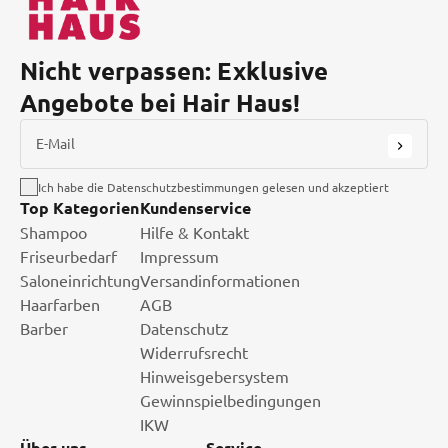
Nicht verpassen: Exklusive
Angebote bei Hair Haus!
E-Mail
Ich habe die Datenschutzbestimmungen gelesen und akzeptiert
Top Kategorien
Kundenservice
Shampoo
Hilfe & Kontakt
Friseurbedarf
Impressum
Saloneinrichtung
Versandinformationen
Haarfarben
AGB
Barber
Datenschutz
Widerrufsrecht
Hinweisgebersystem
Gewinnspielbedingungen
IKW