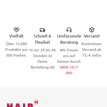
Vielfalt
Schnell &
Umfassende
Versand
flexibel
Beratung
Über 12.000
Kostenloser
Produkte aus
Versand ab
In nur 24 bis 48
Wir freuen
300 Marken.
75,-€ netto
Stunden ist
uns auf
Deine
Deinen Anruf:
Bestellung da!
0800 1617
800