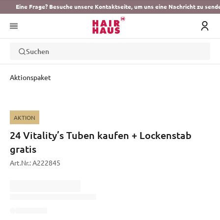
Eine Frage? Besuche unsere Kontaktseite, um uns eine Nachricht zu send
Suchen
Aktionspaket
AKTION
24 Vitality’s Tuben kaufen + Lockenstab
gratis
Art.Nr.:
A222845