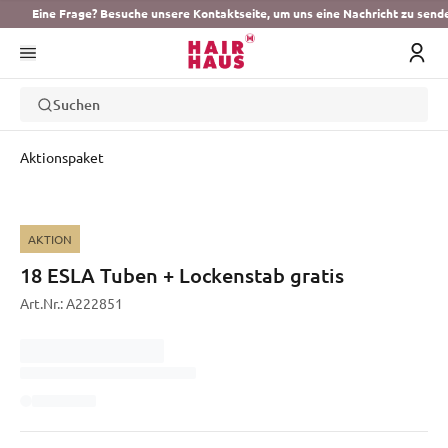
Eine Frage? Besuche unsere Kontaktseite, um uns eine Nachricht zu send
Suchen
Aktionspaket
AKTION
18 ESLA Tuben + Lockenstab gratis
Art.Nr.:
A222851