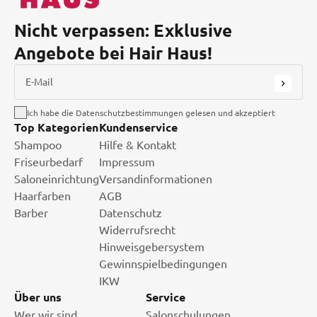
Nicht verpassen: Exklusive
Angebote bei Hair Haus!
E-Mail
Ich habe die Datenschutzbestimmungen gelesen und akzeptiert
Top Kategorien
Kundenservice
Shampoo
Hilfe & Kontakt
Friseurbedarf
Impressum
Saloneinrichtung
Versandinformationen
Haarfarben
AGB
Barber
Datenschutz
Widerrufsrecht
Hinweisgebersystem
Gewinnspielbedingungen
IKW
Über uns
Service
Wer wir sind.
Salonschulungen