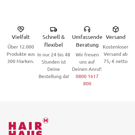
Vielfalt
Schnell &
Umfassende
Versand
flexibel
Beratung
Über 12.000
Kostenloser
Produkte aus
Versand ab
In nur 24 bis 48
Wir freuen
300 Marken.
75,-€ netto
Stunden ist
uns auf
Deine
Deinen Anruf:
Bestellung da!
0800 1617
800