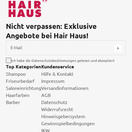
Nicht verpassen: Exklusive
Angebote bei Hair Haus!
E-Mail
Ich habe die Datenschutzbestimmungen gelesen und akzeptiert
Top Kategorien
Kundenservice
Shampoo
Hilfe & Kontakt
Friseurbedarf
Impressum
Saloneinrichtung
Versandinformationen
Haarfarben
AGB
Barber
Datenschutz
Widerrufsrecht
Hinweisgebersystem
Gewinnspielbedingungen
IKW