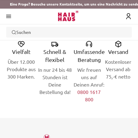
Eine Frage? Besuche unsere Kontaktseite, um uns eine Nachricht zu send
Suchen
Vielfalt
Schnell &
Umfassende
Versand
flexibel
Beratung
Über 12.000
Kostenloser
Produkte aus
Versand ab
In nur 24 bis 48
Wir freuen
300 Marken.
75,-€ netto
Stunden ist
uns auf
Deine
Deinen Anruf:
Bestellung da!
0800 1617
800