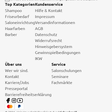
Top Kategorien
Kundenservice
Shampoo
Hilfe & Kontakt
Friseurbedarf
Impressum
Saloneinrichtung
Versandinformationen
Haarfarben
AGB
Barber
Datenschutz
Widerrufsrecht
Hinweisgebersystem
Gewinnspielbedingungen
IKW
Über uns
Service
Wer wir sind.
Salonschulungen
Kontakt
Seminare
Karriere/Jobs
Fachmärkte
Presseportal
Barrierefreiheitserklärung