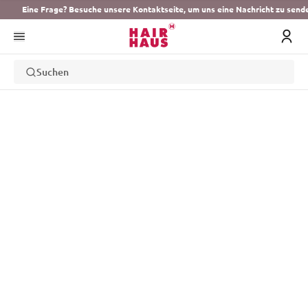
Eine Frage? Besuche unsere Kontaktseite, um uns eine Nachricht zu send
Suchen