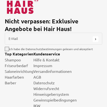
Nicht verpassen: Exklusive
Angebote bei Hair Haus!
E-Mail
Ich habe die Datenschutzbestimmungen gelesen und akzeptiert
Top Kategorien
Kundenservice
Shampoo
Hilfe & Kontakt
Friseurbedarf
Impressum
Saloneinrichtung
Versandinformationen
Haarfarben
AGB
Barber
Datenschutz
Widerrufsrecht
Hinweisgebersystem
Gewinnspielbedingungen
IKW