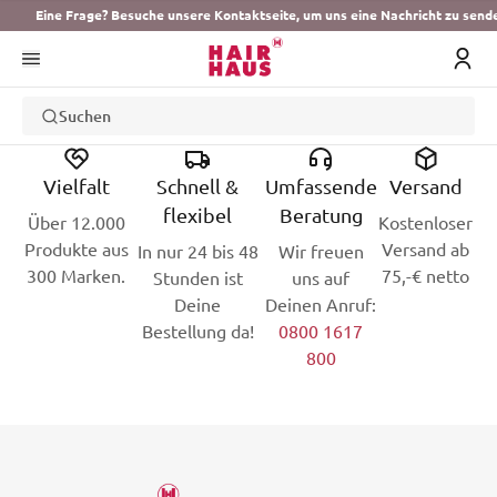
Eine Frage? Besuche unsere Kontaktseite, um uns eine Nachricht zu send
Suchen
Vielfalt
Schnell &
Umfassende
Versand
flexibel
Beratung
Über 12.000
Kostenloser
Produkte aus
Versand ab
In nur 24 bis 48
Wir freuen
300 Marken.
75,-€ netto
Stunden ist
uns auf
Deine
Deinen Anruf:
Bestellung da!
0800 1617
800