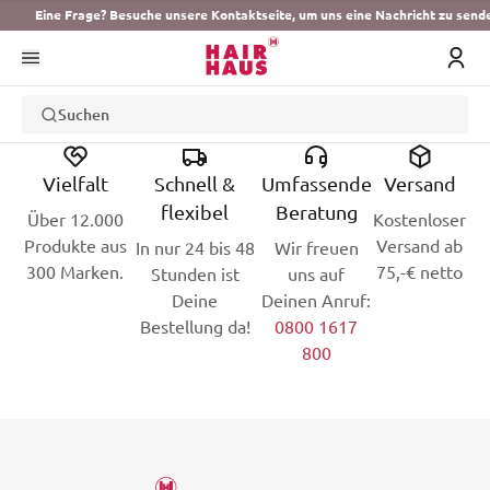
Eine Frage? Besuche unsere Kontaktseite, um uns eine Nachricht zu send
Suchen
Vielfalt
Schnell &
Umfassende
Versand
flexibel
Beratung
Über 12.000
Kostenloser
Produkte aus
Versand ab
In nur 24 bis 48
Wir freuen
300 Marken.
75,-€ netto
Stunden ist
uns auf
Deine
Deinen Anruf:
Bestellung da!
0800 1617
800