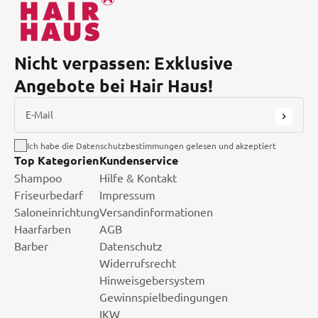
Nicht verpassen: Exklusive
Angebote bei Hair Haus!
E-Mail
Ich habe die Datenschutzbestimmungen gelesen und akzeptiert
Top Kategorien
Kundenservice
Shampoo
Hilfe & Kontakt
Friseurbedarf
Impressum
Saloneinrichtung
Versandinformationen
Haarfarben
AGB
Barber
Datenschutz
Widerrufsrecht
Hinweisgebersystem
Gewinnspielbedingungen
IKW