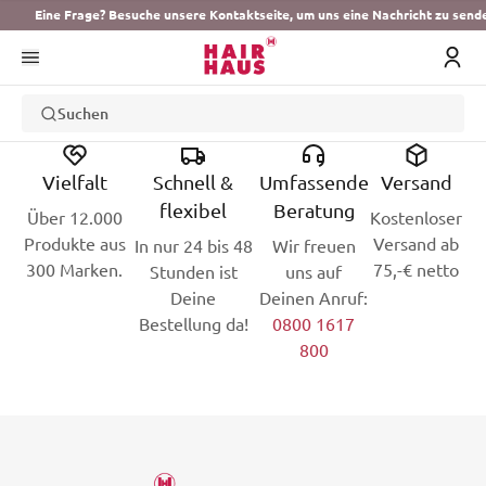
Eine Frage? Besuche unsere Kontaktseite, um uns eine Nachricht zu send
Suchen
Vielfalt
Schnell &
Umfassende
Versand
flexibel
Beratung
Über 12.000
Kostenloser
Produkte aus
Versand ab
In nur 24 bis 48
Wir freuen
300 Marken.
75,-€ netto
Stunden ist
uns auf
Deine
Deinen Anruf:
Bestellung da!
0800 1617
800