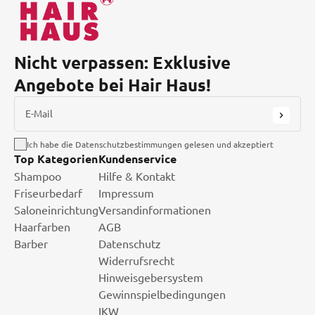
Nicht verpassen: Exklusive
Angebote bei Hair Haus!
E-Mail
Ich habe die Datenschutzbestimmungen gelesen und akzeptiert
Top Kategorien
Kundenservice
Shampoo
Hilfe & Kontakt
Friseurbedarf
Impressum
Saloneinrichtung
Versandinformationen
Haarfarben
AGB
Barber
Datenschutz
Widerrufsrecht
Hinweisgebersystem
Gewinnspielbedingungen
IKW