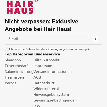
Nicht verpassen: Exklusive
Angebote bei Hair Haus!
E-Mail
Ich habe die Datenschutzbestimmungen gelesen und akzeptiert
Top Kategorien
Kundenservice
Shampoo
Hilfe & Kontakt
Friseurbedarf
Impressum
Saloneinrichtung
Versandinformationen
Haarfarben
AGB
Barber
Datenschutz
Widerrufsrecht
Hinweisgebersystem
Gewinnspielbedingungen
IKW