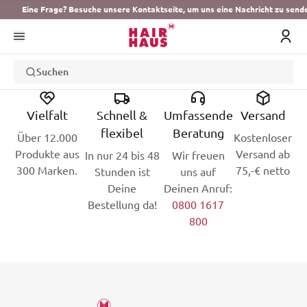
Eine Frage? Besuche unsere Kontaktseite, um uns eine Nachricht zu send
Suchen
Vielfalt
Schnell &
Umfassende
Versand
flexibel
Beratung
Über 12.000
Kostenloser
Produkte aus
Versand ab
In nur 24 bis 48
Wir freuen
300 Marken.
75,-€ netto
Stunden ist
uns auf
Deine
Deinen Anruf:
Bestellung da!
0800 1617
800