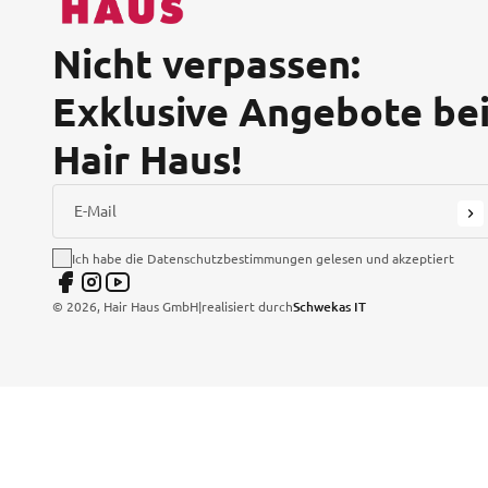
Nicht verpassen:
Exklusive Angebote be
Hair Haus!
E-Mail
Ich habe die Datenschutzbestimmungen gelesen und akzeptiert
©
2026
, Hair Haus GmbH
|
realisiert durch
Schwekas IT