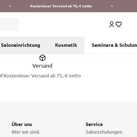
Kostenloser Versand ab 75,-€ netto
Saloneinrichtung
Kosmetik
Seminare & Schulu
Versand
f:
Kostenloser Versand ab 75,-€ netto
Über uns
Service
Wer wir sind.
Salonschulungen