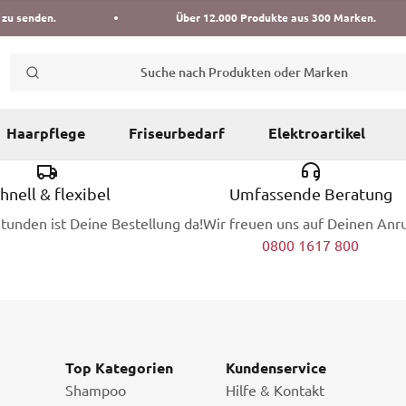
 zu senden.
Über 12.000 Produkte aus 300 Marken.
Suche nach Produkten oder Marken
Haarpflege
Friseurbedarf
Elektroartikel
hnell & flexibel
Umfassende Beratung
Stunden ist Deine Bestellung da!
Wir freuen uns auf Deinen Anru
0800 1617 800
Top Kategorien
Kundenservice
Shampoo
Hilfe & Kontakt