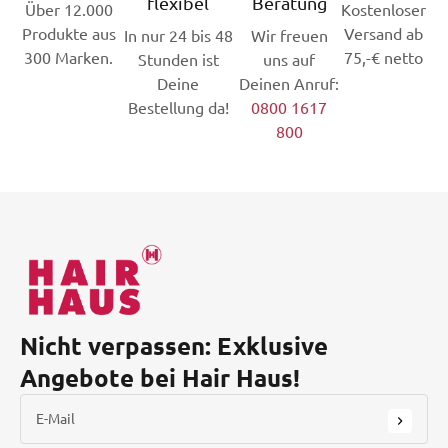
flexibel
Beratung
Über 12.000
Kostenloser
Produkte aus
Versand ab
In nur 24 bis 48
Wir freuen
300 Marken.
75,-€ netto
Stunden ist
uns auf
Deine
Deinen Anruf:
Bestellung da!
0800 1617
800
Nicht verpassen: Exklusive
Angebote bei Hair Haus!
E-Mail