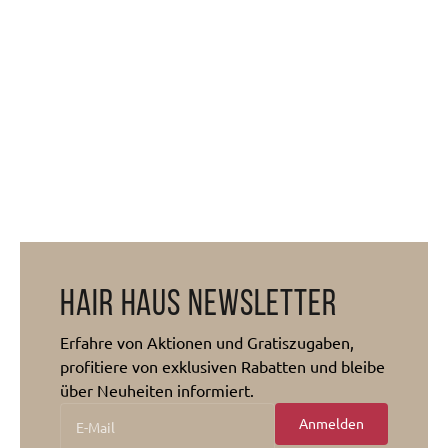
Hair Haus Newsletter
Erfahre von Aktionen und Gratiszugaben,
profitiere von exklusiven Rabatten und bleibe
über Neuheiten informiert.
Anmelden
E-Mail