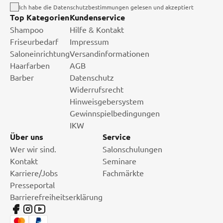
Ich habe die Datenschutzbestimmungen gelesen und akzeptiert
Top Kategorien
Kundenservice
Shampoo
Hilfe & Kontakt
Friseurbedarf
Impressum
Saloneinrichtung
Versandinformationen
Haarfarben
AGB
Barber
Datenschutz
Widerrufsrecht
Hinweisgebersystem
Gewinnspielbedingungen
IKW
Über uns
Service
Wer wir sind.
Salonschulungen
Kontakt
Seminare
Karriere/Jobs
Fachmärkte
Presseportal
Barrierefreiheitserklärung