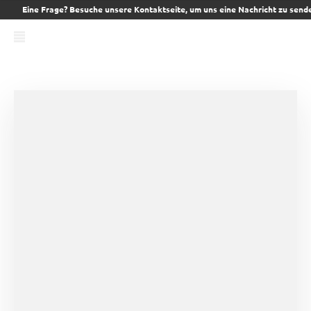
Eine Frage? Besuche unsere Kontaktseite, um uns eine Nachricht zu send
Suchen