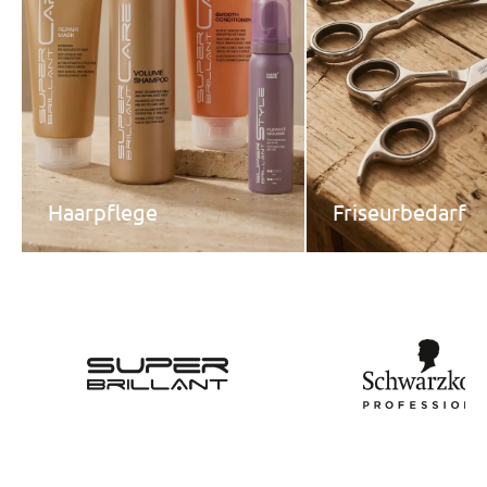
Haarpflege
Friseurbedarf